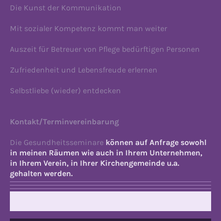
Die Kunst der Kommunikation
Mit sozialer Kompetenz kommt man weiter
Auszeit für Betreuer von Pflege bedürftigen Personen
Zufriedenheit und Lebensfreude erlernen
Selbstliebe (wieder) entdecken
Kontakt/Terminvereinbarung
Die Gesundheitsseminare
können auf Anfrage sowohl
in meinen Räumen wie auch in Ihrem Unternehmen,
in Ihrem Verein, in Ihrer Kirchengemeinde u.a.
gehalten werden.