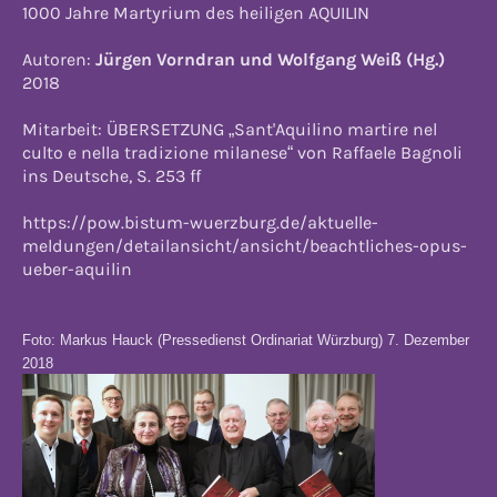
1000 Jahre Martyrium des heiligen AQUILIN
Autoren:
Jürgen Vorndran und Wolfgang Weiß (Hg.)
2018
Mitarbeit: ÜBERSETZUNG „Sant'Aquilino martire nel
culto e nella tradizione milanese“ von Raffaele Bagnoli
ins Deutsche, S. 253 ff
https://pow.bistum-wuerzburg.de/aktuelle-
meldungen/detailansicht/ansicht/beachtliches-opus-
ueber-aquilin
Foto: Markus Hauck (
Pressedienst Ordinariat Würzburg) 7. Dezember
2018