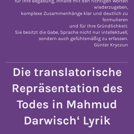
für ihre Begabung, Inhalte mit den richtigen Worten
wiederzugeben,
komplexe Zusammenhänge klar und deutlich zu
formulieren
und für ihre Gründlichkeit.
Sie besitzt die Gabe, Sprache nicht nur intellektuell,
sondern auch gefühlsmäßig zu erfassen.
Günter Kryczun
Die translatorische
Repräsentation des
Todes in Mahmud
Darwischʻ Lyrik