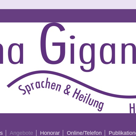
es
Angebote
Honorar
Online/Telefon
Publikatio