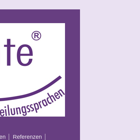
nen
Referenzen