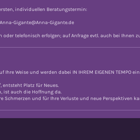
ersten, individuellen Beratungstermin:
: Anna-Gigante@Anna-Gigante.de
h oder telefonisch erfolgen; auf Anfrage evtl. auch bei Ihnen z
auf Ihre Weise und werden dabei IN IHREM EIGENEN TEMPO e
, entsteht Platz für Neues.
 ist auch die Hoffnung da.
re Schmerzen und für Ihre Verluste und neue Perspektiven k