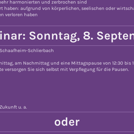
 mehr harmonierten und zerbrochen sind
ert haben: aufgrund von körperlichen, seelischen oder wirtsch
n verloren haben
nar: Sonntag, 8. Sept
n Schaafheim-Schlierbach
ittag, am Nachmittag und eine Mittagspause von 12:30 bis 1
e versorgen Sie sich selbst mit Verpflegung für die Pausen.
Zukunft u. a.
oder