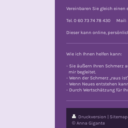
Vereinbaren Sie gleich einen 
Tel. 0 60 73 74 78 430 Mail
Dieser kann online, persönlic
Wie ich Ihnen helfen kann:
- Sie äußern Ihren Schmerz 
mir begleitet.
- Wenn der Schmerz „raus ist“
- Wenn Neues entstehen kann,
- Durch Wertschätzung für Ih
Druckversion
|
Sitemap
© Anna Gigante