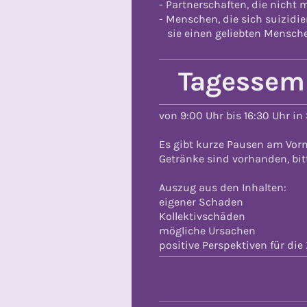
- Partnerschaften, die nicht
- Menschen, die sich suizidi
sie einen geliebten Mensche
Tagessemi
von 9:00 Uhr bis 16:30 Uhr i
Es gibt kurze Pausen am Vorm
Getränke sind vorhanden, bitt
Auszug aus den Inhalten:
eigener Schaden
Kollektivschäden
mögliche Ursachen
positive Perspektiven für die 