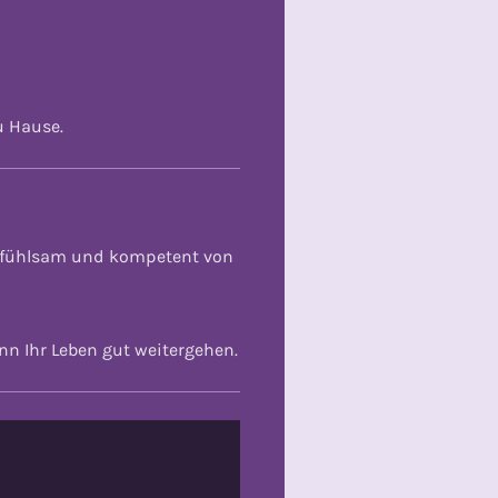
u Hause.
infühlsam und kompetent von
ann Ihr
Leben gut weitergehen.