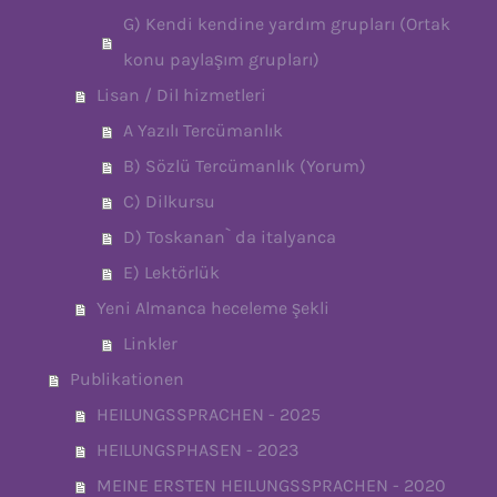
G) Kendi kendine yardım grupları (Ortak
konu paylaşım grupları)
Lisan / Dil hizmetleri
A Yazılı Tercümanlık
B) Sözlü Tercümanlık (Yorum)
C) Dilkursu
D) Toskanan` da italyanca
E) Lektörlük
Yeni Almanca heceleme şekli
Linkler
Publikationen
HEILUNGSSPRACHEN - 2025
HEILUNGSPHASEN - 2023
MEINE ERSTEN HEILUNGSSPRACHEN - 2020