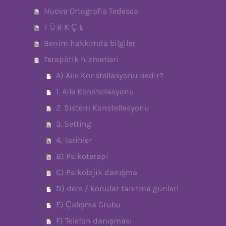
Nuova Ortografia Tedesca
T Ü R K Ç E
Benim hakkımda bilgiler
Terapötik hizmetleri
A) Aile Konstellasyonu nedir?
1. Aile Konstellasyonu
2. Sistem Konstellasyonu
3. Setting
4. Tarihler
B) Psikoterapi
C) Psikolojik danışma
D) ders / konular tanıtma günleri
E) Çalışma Grubu
F) Telefon danışması